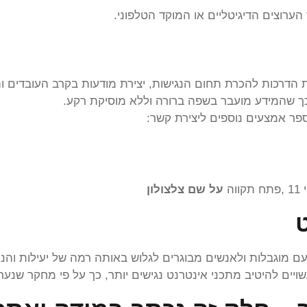
הערוצים הדיגיטליים או המוקד הטלפוני.
הדרכות להכרת תחום הנגישות, יצירת מודעות בקרב העובדים והק
כך שהמידע מועבר בשפה ברורה וללא מוסיקת רקע.
פר אמצעים נוספים ליצירת קשר:
ווה
על שם צלצולון
ב מתכני אינטרנט נגישים יותר, כך על פי מחקר שנערך בשנת 2003 ע"י חברת מי