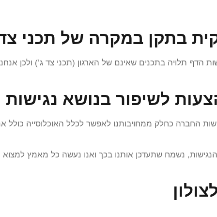
ת בתקן במקרה של תכני צד ג
רוט הURL של הדפים] נגישות הדף תלויה בתכנים שאינם של הארגון (תכני צד ג’)
הצעות לשיפור בנושא נגישות
ישות החברה כחלק ממחויבותנו לאפשר לכלל האוכלוסייה כולל א
נגישות, נשמח שתעדכן אותנו בכך ואנו נעשה כל מאמץ למצוא 
צולון