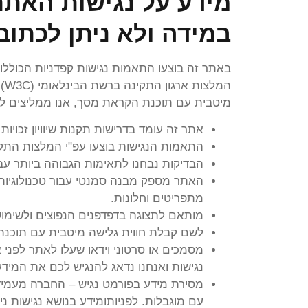
מידע על נגישות האתר
במידה ולא ניתן לכתו
באתר זה בוצעו התאמות נגישות קפדניות הכוללות 
המ
מיטבית עם תוכנת הקראת מסך, אנו ממליצים לשימוש בתוכנת DA
אתר זה עומד בדרישות תקנות שיוויון זכויות 
התאמות הנגישות בוצעו עפ"י המלצות התקן הישראלי (ת"י 5568) לנגישות תכנים באינט
הבדיקות נבחנו לתאימות הגבוהה ביותר עבו
מתפריטים וחלונות.
מותאם לתצוגה בדפדפנים הנפוצים ולשימוש
לשם קבלת חווית גלישה מיטבית עם תוכנת הקראת מס
נגישות ואנחנו נדאג להנגיש לכם את המידע
מסירת מידע בפורמט נגיש – החברה מעמידה
עם מוגבלות. לפניותומידע בנושא נגישות 