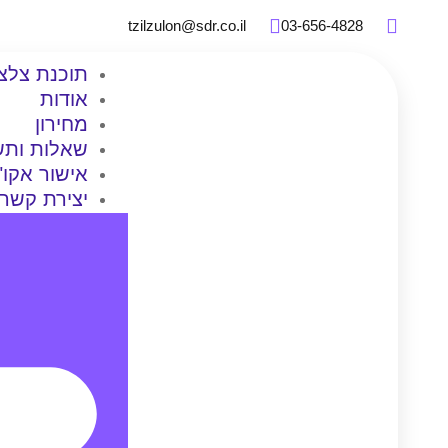
tzilzulon@sdr.co.il
03-656-4828
תוכנת צלצו
אודות
מחירון
שאלות ותש
אישור אקו"
יצירת קשר