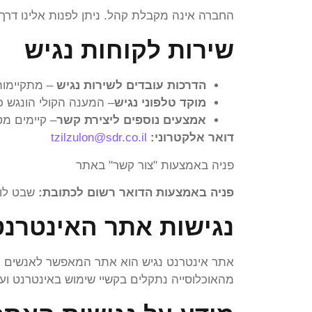
החברה אינה מקבלת קהל. ניתן לפנות אלינו דרך 
שירות לקוחות נגיש
הדרכות עובדים לשירות נגיש
– מתקיימות 
מוקד טלפוני נגיש
– המענה הקולי הונגש 
אמצעים נוספים ליצירת קשר
– קיימים מס
דואר אלקטרוני:
tzilzulon@sdr.co.il
פניה באמצעות "צור קשר" באתר
פניה באמצעות הדואר רשום לכתובת:
שבט לוי 11 ,פתח תק
נגישות אתר האינטרנט
מהאוכלוסייה נתקלים בקשיי שימוש באינטרנט ועשויים להיטי