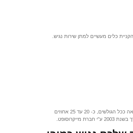
ניית כלים מעשיים למתן שירות נגיש.
אתר אינטרנט נגיש הוא אתר המאפשר לאנשים עם מוגבלות ולאנשים מבוגרים לגלוש באותה רמה של יעילות והנאה ככל הגולשים, כ- 20 עד 25 אחוזים
יקרוסופט.