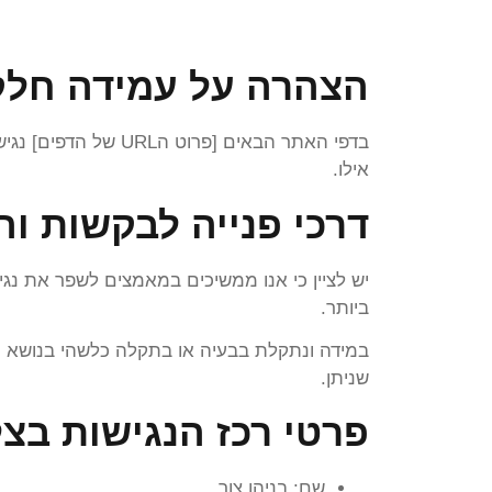
הצהרה על עמידה חלקי
בדפי האתר הבאים [פ
אילו.
דרכי פנייה לבקשות ו
יש לציין כי אנו ממשיכים במאמצים לשפר את נג
ביותר.
במידה ונתקלת בבעיה או בתקלה כלשהי בנושא ה
שניתן.
פרטי רכז הנגישות בצל
שם: בניהו צור