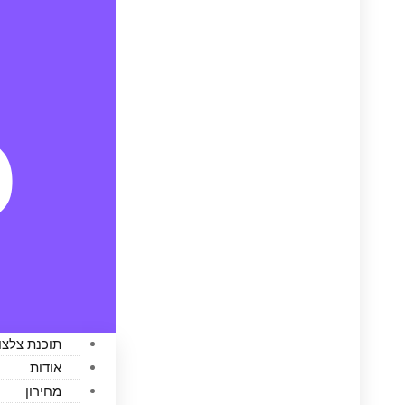
תוכנת צלצול
אודות
מחירון