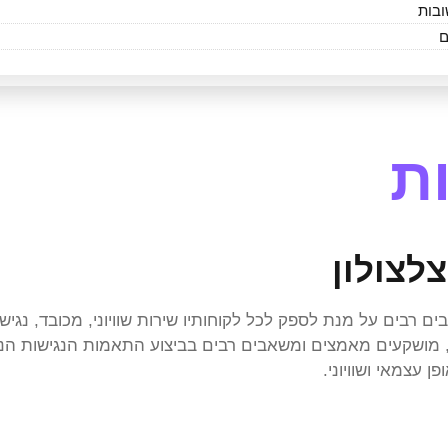
ובות
ם
ת
לצולון
רבים על מנת לספק לכל לקוחותיו שירות שוויוני, מכובד, נגיש ו
ות שהותקנו מכוחו, מושקעים מאמצים ומשאבים רבים בביצוע התאמות הנגי
 עצמאי ושוויוני.