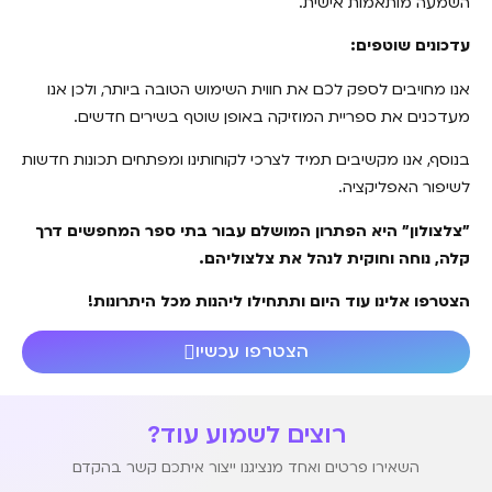
השמעה מותאמות אישית.
עדכונים שוטפים:
אנו מחויבים לספק לכם את חווית השימוש הטובה ביותר, ולכן אנו
מעדכנים את ספריית המוזיקה באופן שוטף בשירים חדשים.
בנוסף, אנו מקשיבים תמיד לצרכי לקוחותינו ומפתחים תכונות חדשות
לשיפור האפליקציה.
"צלצולון" היא הפתרון המושלם עבור בתי ספר המחפשים דרך
קלה, נוחה וחוקית לנהל את צלצוליהם.
הצטרפו אלינו עוד היום ותתחילו ליהנות מכל היתרונות!
הצטרפו עכשיו
רוצים לשמוע עוד?
השאירו פרטים ואחד מנציגנו ייצור איתכם קשר בהקדם