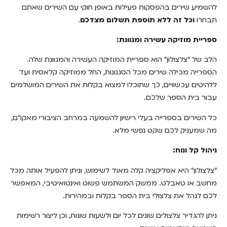
להשמיע שירים בהפסקות פעילות באופן חוקי עם השירים שאתם
תבחרו
וכל זה ללא תוספת תשלום מצדכם
.
ספריית מוזיקה עשירה ומגוונת:
הלב של "צלצולון" הוא ספריית המוזיקה העשירה והמגוונת שלה.
הספרייה מכילה שירים מכל הסגנונות, החל ממוזיקה קלאסית ועד
ללהיטים עכשוויים, כך שתוכלו למצוא בקלות את השירים המושלמים
עבור בית הספר שלכם.
כל השירים בספרייה בעלי רישיון להשמעה במרחב הציבורי מאקו"ם,
מה שמעניק לכם שקט נפשי מלא.
ניהול קל ונוח:
"צלצולון" היא אפליקציה קלה מאוד לשימוש, וניתן להפעיל אותה מכל
מחשב או טאבלט. ממשק המשתמש פשוט ואינטואיטיבי, המאפשר
לכם לנהל את צלצולי בית הספר בקלות ובמהירות.
ניתן להגדיר צלצולים שונים לכל יום ולשעות שונות, וכן ליצור רשימות