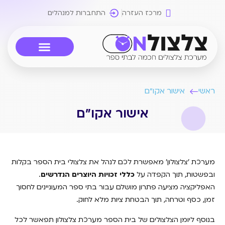
מרכז העזרה
התחברות למנהלים
יצירת קשר
אישור אקו"ם
תוכנת צלצולון
שאלות ותשובות
ראשי
אישור אקו"ם
אישור אקו"ם
מערכת 'צלצולון' מאפשרת לכם לנהל את צלצולי בית הספר בקלות
ובפשטות, תוך הקפדה על
כללי זכויות היוצרים הנדרשים
.
האפליקציה מציעה פתרון מושלם עבור בתי ספר המעוניינים לחסוך
זמן, כסף וטרחה, תוך הבטחת ציות מלא לחוק.
בנוסף ליומן הצלצולים של בית הספר מערכת צלצולון תפאשר לכל